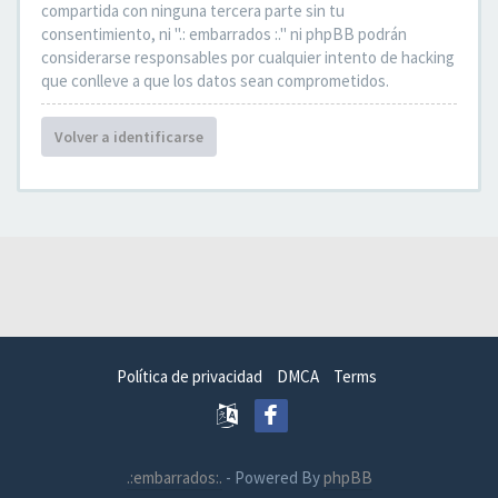
compartida con ninguna tercera parte sin tu
consentimiento, ni ".: embarrados :." ni phpBB podrán
considerarse responsables por cualquier intento de hacking
que conlleve a que los datos sean comprometidos.
Volver a identificarse
Política de privacidad
DMCA
Terms
.:embarrados:.
- Powered By
phpBB