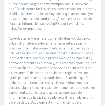
puede ser descargada de
www.phpbb.com
. El software
phpBB solamente facilita discusiones basadas en Internet y
la GPL estrictamente los excluye de lo que aprobamos y/o
desaprobamos como conductas y/o contenido permisible.
Para más información sobre phpBB, por favor visita:
https://www.phpbb.com/
.
Acuerdas no enviar ningun contenido abusivo, obsceno,
vulgar, difamatorio, indecente, amenazante, sexual o
cualquier otro material que pueda violar cualquier ley de tu
país, el país donde ".: embarrados :." está instalado o Leyes
Internacionales. Hacer eso provocará que sea inmediata y
permanentemente expulsado y, si lo creemos oportuno, con
notificación a su Proveedor de Servicios de Internet. Las
direcciones IP de todos los envíos son registradas como
ayuda para reforzar estas condiciones. Acuerdas que ".:
embarrados :." tiene derecho a eliminar, editar, mover o
cerrar cualquier tema en cualquier momento que lo creamos
conveniente. Como usuario acuerdas que cualquier
información que hayas ingresado será almacenada en una
base de datos. Dado que esta información no será