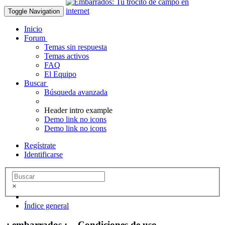
Toggle Navigation
Inicio
Forum
Temas sin respuesta
Temas activos
FAQ
El Equipo
Buscar
Búsqueda avanzada
Header intro example
Demo link no icons
Demo link no icons
Regístrate
Identificarse
×
Índice general
.: embarrados :. - Condiciones de uso