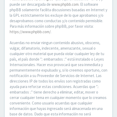
puede ser descargada de
www.phpbb.com
. El software
phpBB solamente facilita discusiones basadas en Internet y
la GPL estrictamente los excluye de lo que aprobamos y/o
desaprobamos como conductas y/o contenido permisible.
Para más información sobre phpBB, por favor visita:
https://www.phpbb.com/
.
Acuerdas no enviar ningun contenido abusivo, obsceno,
vulgar, difamatorio, indecente, amenazante, sexual o
cualquier otro material que pueda violar cualquier ley de tu
país, el país donde ".: embarrados :." está instalado o Leyes
Internacionales. Hacer eso provocará que sea inmediata y
permanentemente expulsado y, si lo creemos oportuno, con
notificación a su Proveedor de Servicios de Internet. Las
direcciones IP de todos los envíos son registradas como
ayuda para reforzar estas condiciones. Acuerdas que ".:
embarrados :." tiene derecho a eliminar, editar, mover o
cerrar cualquier tema en cualquier momento que lo creamos
conveniente. Como usuario acuerdas que cualquier
información que hayas ingresado será almacenada en una
base de datos. Dado que esta información no será