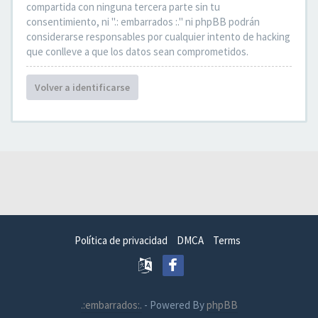
compartida con ninguna tercera parte sin tu
consentimiento, ni ".: embarrados :." ni phpBB podrán
considerarse responsables por cualquier intento de hacking
que conlleve a que los datos sean comprometidos.
Volver a identificarse
Política de privacidad
DMCA
Terms
.:embarrados:.
- Powered By
phpBB