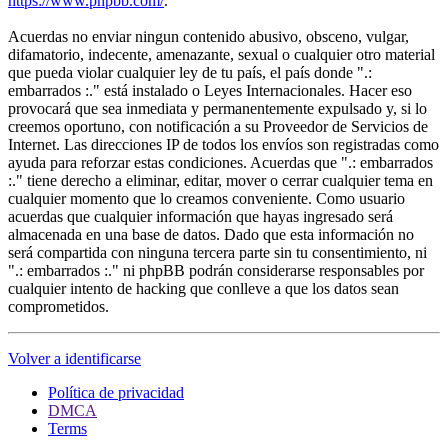
https://www.phpbb.com/
.
Acuerdas no enviar ningun contenido abusivo, obsceno, vulgar,
difamatorio, indecente, amenazante, sexual o cualquier otro material
que pueda violar cualquier ley de tu país, el país donde ".:
embarrados :." está instalado o Leyes Internacionales. Hacer eso
provocará que sea inmediata y permanentemente expulsado y, si lo
creemos oportuno, con notificación a su Proveedor de Servicios de
Internet. Las direcciones IP de todos los envíos son registradas como
ayuda para reforzar estas condiciones. Acuerdas que ".: embarrados
:." tiene derecho a eliminar, editar, mover o cerrar cualquier tema en
cualquier momento que lo creamos conveniente. Como usuario
acuerdas que cualquier información que hayas ingresado será
almacenada en una base de datos. Dado que esta información no
será compartida con ninguna tercera parte sin tu consentimiento, ni
".: embarrados :." ni phpBB podrán considerarse responsables por
cualquier intento de hacking que conlleve a que los datos sean
comprometidos.
Volver a identificarse
Política de privacidad
DMCA
Terms