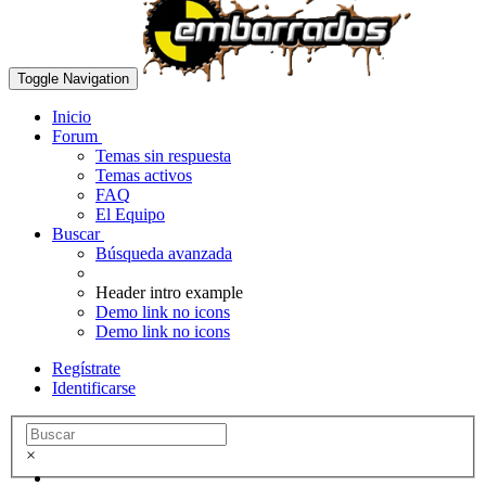
Toggle Navigation
Inicio
Forum
Temas sin respuesta
Temas activos
FAQ
El Equipo
Buscar
Búsqueda avanzada
Header intro example
Demo link no icons
Demo link no icons
Regístrate
Identificarse
×