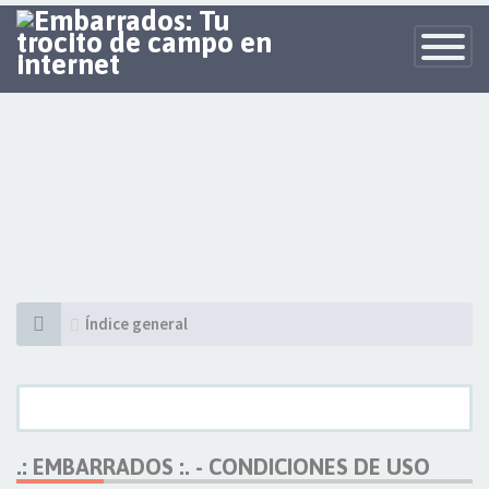
Toggle
Navigatio
Índice general
.: EMBARRADOS :. - CONDICIONES DE USO