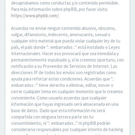
desaprobamos como conductas y/o contenido permisible.
Para más información sobre phpBB, por favor visita:
https://www.phpbb.com/
.
Acuerdas no enviar ningun contenido abusivo, obsceno,
vulgar, difamatorio, indecente, amenazante, sexual o
cualquier otro material que pueda violar cualquier ley de tu
país, el país donde ".: embarrados :." está instalado o Leyes
Internacionales. Hacer eso provocará que sea inmediata y
permanentemente expulsado y, si lo creemos oportuno, con
notificación a su Proveedor de Servicios de Internet. Las
direcciones IP de todos los envíos son registradas como
ayuda para reforzar estas condiciones. Acuerdas que ".:
embarrados :." tiene derecho a eliminar, editar, mover o
cerrar cualquier tema en cualquier momento que lo creamos
conveniente. Como usuario acuerdas que cualquier
información que hayas ingresado será almacenada en una
base de datos. Dado que esta información no será
compartida con ninguna tercera parte sin tu
consentimiento, ni ".: embarrados :." ni phpBB podrán
considerarse responsables por cualquier intento de hacking