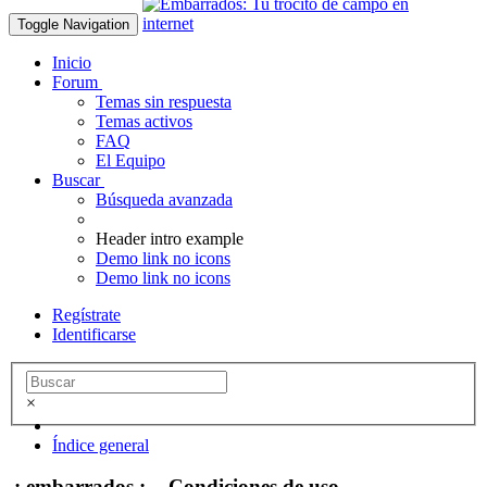
Toggle Navigation
Inicio
Forum
Temas sin respuesta
Temas activos
FAQ
El Equipo
Buscar
Búsqueda avanzada
Header intro example
Demo link no icons
Demo link no icons
Regístrate
Identificarse
×
Índice general
.: embarrados :. - Condiciones de uso