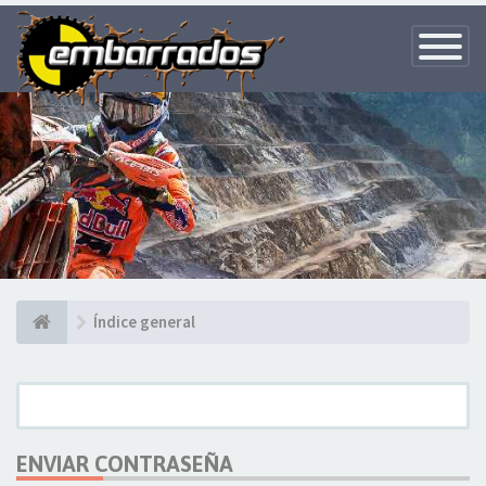
Toggle
Navigatio
Índice general
ENVIAR CONTRASEÑA