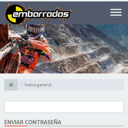
Toggle
Navigatio
Índice general
ENVIAR CONTRASEÑA