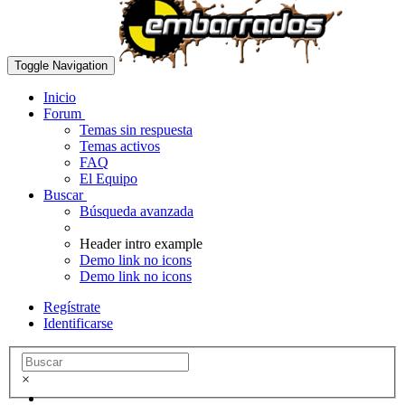
Toggle Navigation
Inicio
Forum
Temas sin respuesta
Temas activos
FAQ
El Equipo
Buscar
Búsqueda avanzada
Header intro example
Demo link no icons
Demo link no icons
Regístrate
Identificarse
×