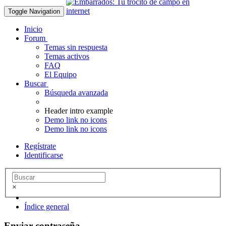
Toggle Navigation
Inicio
Forum
Temas sin respuesta
Temas activos
FAQ
El Equipo
Buscar
Búsqueda avanzada
Header intro example
Demo link no icons
Demo link no icons
Regístrate
Identificarse
×
Índice general
Enviar contraseña