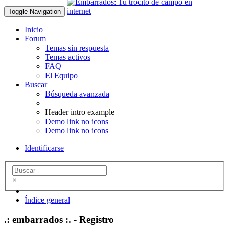
Toggle Navigation
Inicio
Forum
Temas sin respuesta
Temas activos
FAQ
El Equipo
Buscar
Búsqueda avanzada
Header intro example
Demo link no icons
Demo link no icons
Identificarse
×
Índice general
.: embarrados :. - Registro