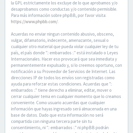
la GPL estrictamente los excluye de lo que aprobamos y/o
desaprobamos como conductas y/o contenido permisible.
Para más información sobre phpBB, por favor visita:
https://www.phpbb.com/
.
Acuerdas no enviar ningun contenido abusivo, obsceno,
vulgar, difamatorio, indecente, amenazante, sexual o
cualquier otro material que pueda violar cualquier ley de tu
país, el país donde ".: embarrados :." está instalado o Leyes
Internacionales. Hacer eso provocará que sea inmediata y
permanentemente expulsado y, si lo creemos oportuno, con
notificación a su Proveedor de Servicios de Internet. Las
direcciones IP de todos los envíos son registradas como
ayuda para reforzar estas condiciones. Acuerdas que ".:
embarrados :." tiene derecho a eliminar, editar, mover o
cerrar cualquier tema en cualquier momento que lo creamos
conveniente. Como usuario acuerdas que cualquier
información que hayas ingresado será almacenada en una
base de datos. Dado que esta información no será
compartida con ninguna tercera parte sin tu
consentimiento, ni ".: embarrados :." ni phpBB podrán