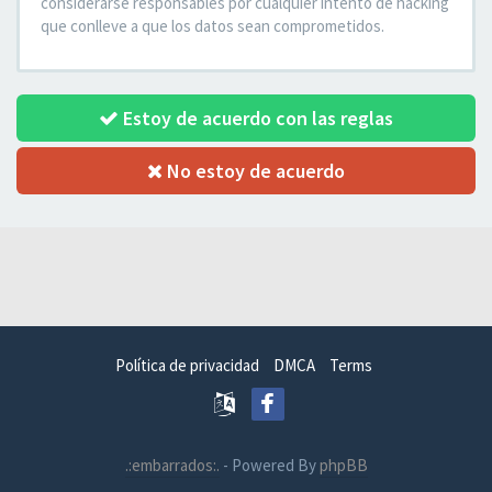
considerarse responsables por cualquier intento de hacking
que conlleve a que los datos sean comprometidos.
Estoy de acuerdo con las reglas
No estoy de acuerdo
Política de privacidad
DMCA
Terms
.:embarrados:.
- Powered By
phpBB