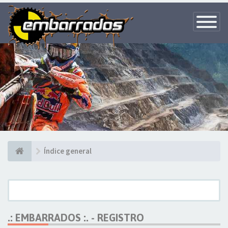
Toggle
Navigatio
Índice general
.: EMBARRADOS :. - REGISTRO