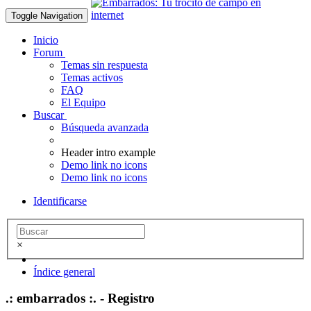
Toggle Navigation
Inicio
Forum
Temas sin respuesta
Temas activos
FAQ
El Equipo
Buscar
Búsqueda avanzada
Header intro example
Demo link no icons
Demo link no icons
Identificarse
×
Índice general
.: embarrados :. - Registro