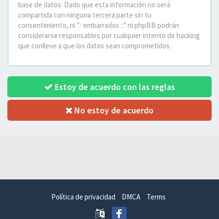
base de datos. Dado que esta información no será
compartida con ninguna tercera parte sin tu
consentimiento, ni ".: embarrados :." ni phpBB podrán
considerarse responsables por cualquier intento de hacking
que conlleve a que los datos sean comprometidos.
Estoy de acuerdo con las reglas
No estoy de acuerdo
Política de privacidad
DMCA
Terms