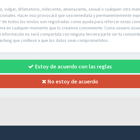
vulgar, difamatorio, indecente, amenazante, sexual o cualquier otro materi
rnacionales. Hacer eso provocará que sea inmediata y permanentemente expul
P de todos los envíos son registradas como ayuda para reforzar estas condi
r tema en cualquier momento que lo creamos conveniente. Como usuario acu
nformación no será compartida con ninguna tercera parte sin tu consentimi
hacking que conlleve a que los datos sean comprometidos.
Estoy de acuerdo con las reglas
No estoy de acuerdo