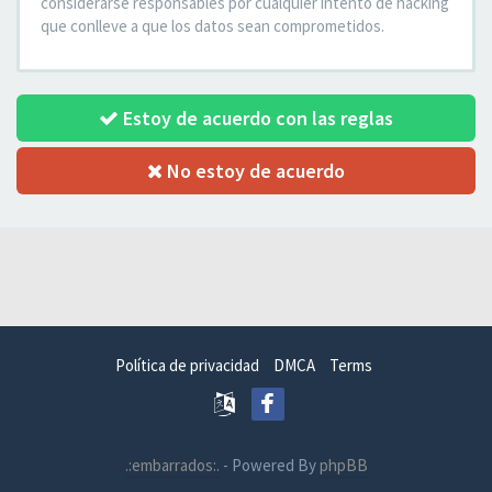
considerarse responsables por cualquier intento de hacking
que conlleve a que los datos sean comprometidos.
Estoy de acuerdo con las reglas
No estoy de acuerdo
Política de privacidad
DMCA
Terms
.:embarrados:.
- Powered By
phpBB