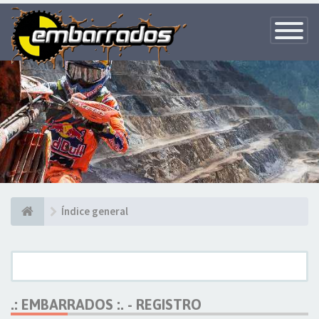
Toggle
Navigatio
Índice general
.: EMBARRADOS :. - REGISTRO