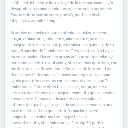
la GPL estrictamente los excluye de lo que aprobamos y/o
desaprobamos como conductas y/o contenido permisible.
Para más información sobre phpBB, por favor visita:
https://www.phpbb.com/
.
Acuerdas no enviar ningun contenido abusivo, obsceno,
vulgar, difamatorio, indecente, amenazante, sexual o
cualquier otro material que pueda violar cualquier ley de tu
país, el país donde ".: embarrados :." está instalado o Leyes
Internacionales. Hacer eso provocará que sea inmediata y
permanentemente expulsado y, si lo creemos oportuno, con
notificación a su Proveedor de Servicios de Internet. Las
direcciones IP de todos los envíos son registradas como
ayuda para reforzar estas condiciones. Acuerdas que ".:
embarrados :." tiene derecho a eliminar, editar, mover o
cerrar cualquier tema en cualquier momento que lo creamos
conveniente. Como usuario acuerdas que cualquier
información que hayas ingresado será almacenada en una
base de datos. Dado que esta información no será
compartida con ninguna tercera parte sin tu
consentimiento, ni ".: embarrados :." ni phpBB podrán