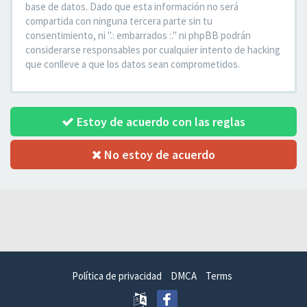
base de datos. Dado que esta información no será
compartida con ninguna tercera parte sin tu
consentimiento, ni ".: embarrados :." ni phpBB podrán
considerarse responsables por cualquier intento de hacking
que conlleve a que los datos sean comprometidos.
Estoy de acuerdo con las reglas
No estoy de acuerdo
Política de privacidad
DMCA
Terms