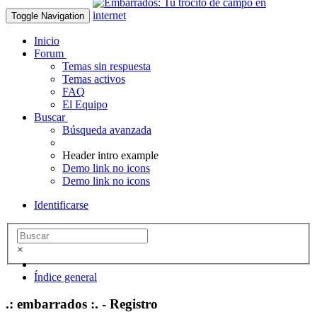
Toggle Navigation
Inicio
Forum
Temas sin respuesta
Temas activos
FAQ
El Equipo
Buscar
Búsqueda avanzada
Header intro example
Demo link no icons
Demo link no icons
Identificarse
×
Índice general
.: embarrados :. - Registro