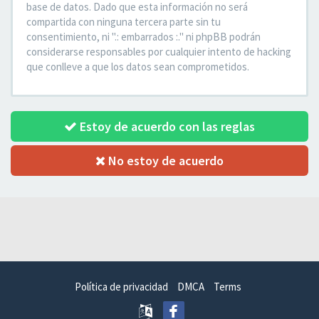
base de datos. Dado que esta información no será
compartida con ninguna tercera parte sin tu
consentimiento, ni ".: embarrados :." ni phpBB podrán
considerarse responsables por cualquier intento de hacking
que conlleve a que los datos sean comprometidos.
Estoy de acuerdo con las reglas
No estoy de acuerdo
Política de privacidad
DMCA
Terms