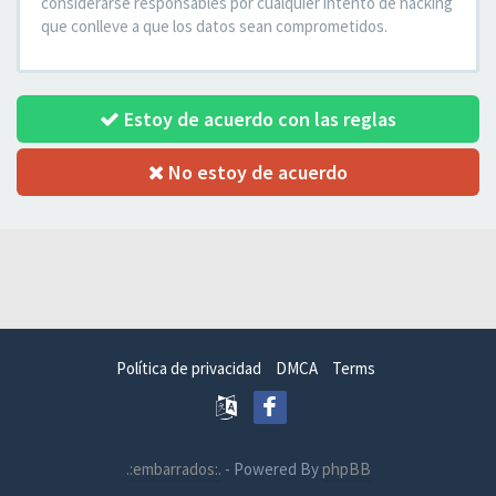
considerarse responsables por cualquier intento de hacking
que conlleve a que los datos sean comprometidos.
Estoy de acuerdo con las reglas
No estoy de acuerdo
Política de privacidad
DMCA
Terms
.:embarrados:.
- Powered By
phpBB