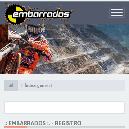
Toggle
Navigatio
Índice general
.: EMBARRADOS :. - REGISTRO