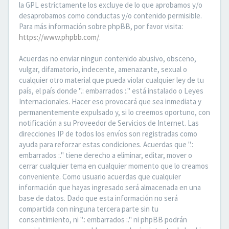
la GPL estrictamente los excluye de lo que aprobamos y/o
desaprobamos como conductas y/o contenido permisible.
Para más información sobre phpBB, por favor visita:
https://www.phpbb.com/
.
Acuerdas no enviar ningun contenido abusivo, obsceno,
vulgar, difamatorio, indecente, amenazante, sexual o
cualquier otro material que pueda violar cualquier ley de tu
país, el país donde ".: embarrados :." está instalado o Leyes
Internacionales. Hacer eso provocará que sea inmediata y
permanentemente expulsado y, si lo creemos oportuno, con
notificación a su Proveedor de Servicios de Internet. Las
direcciones IP de todos los envíos son registradas como
ayuda para reforzar estas condiciones. Acuerdas que ".:
embarrados :." tiene derecho a eliminar, editar, mover o
cerrar cualquier tema en cualquier momento que lo creamos
conveniente. Como usuario acuerdas que cualquier
información que hayas ingresado será almacenada en una
base de datos. Dado que esta información no será
compartida con ninguna tercera parte sin tu
consentimiento, ni ".: embarrados :." ni phpBB podrán