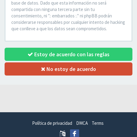
base de datos. Dado que esta información no será
compartida con ninguna tercera parte sin tu
consentimiento, ni ".: embarrados :." ni phpBB podrán
considerarse responsables por cualquier intento de hacking
que conlleve a que los datos sean comprometidos.
Estoy de acuerdo con las reglas
No estoy de acuerdo
Política de privacidad
DMCA
Terms