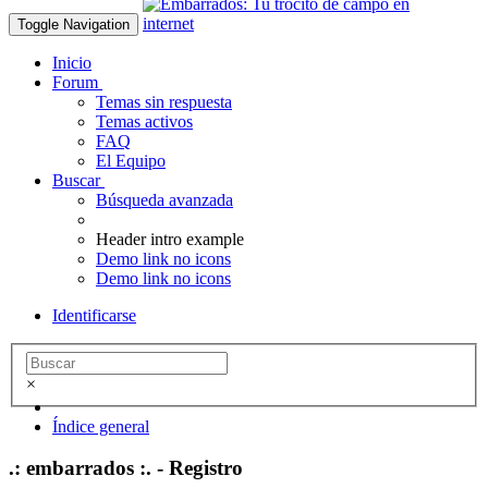
Toggle Navigation
Inicio
Forum
Temas sin respuesta
Temas activos
FAQ
El Equipo
Buscar
Búsqueda avanzada
Header intro example
Demo link no icons
Demo link no icons
Identificarse
×
Índice general
.: embarrados :. - Registro