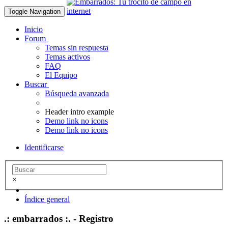
Toggle Navigation
Inicio
Forum
Temas sin respuesta
Temas activos
FAQ
El Equipo
Buscar
Búsqueda avanzada
Header intro example
Demo link no icons
Demo link no icons
Identificarse
×
Índice general
.: embarrados :. - Registro