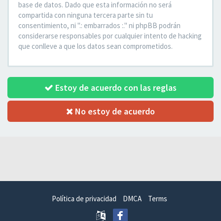
base de datos. Dado que esta información no será
compartida con ninguna tercera parte sin tu
consentimiento, ni ".: embarrados :." ni phpBB podrán
considerarse responsables por cualquier intento de hacking
que conlleve a que los datos sean comprometidos.
Estoy de acuerdo con las reglas
No estoy de acuerdo
Política de privacidad
DMCA
Terms