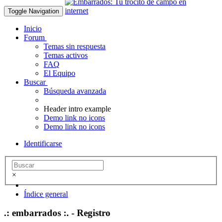
Toggle Navigation
Inicio
Forum
Temas sin respuesta
Temas activos
FAQ
El Equipo
Buscar
Búsqueda avanzada
Header intro example
Demo link no icons
Demo link no icons
Identificarse
×
Índice general
.: embarrados :. - Registro