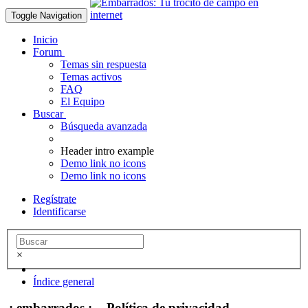
Toggle Navigation
Inicio
Forum
Temas sin respuesta
Temas activos
FAQ
El Equipo
Buscar
Búsqueda avanzada
Header intro example
Demo link no icons
Demo link no icons
Regístrate
Identificarse
×
Índice general
.: embarrados :. - Política de privacidad