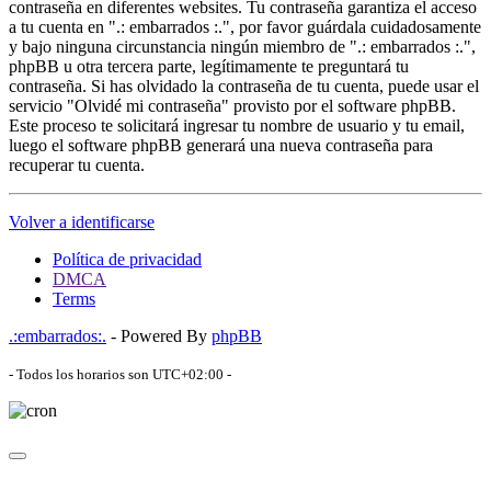
contraseña en diferentes websites. Tu contraseña garantiza el acceso
a tu cuenta en ".: embarrados :.", por favor guárdala cuidadosamente
y bajo ninguna circunstancia ningún miembro de ".: embarrados :.",
phpBB u otra tercera parte, legítimamente te preguntará tu
contraseña. Si has olvidado la contraseña de tu cuenta, puede usar el
servicio "Olvidé mi contraseña" provisto por el software phpBB.
Este proceso te solicitará ingresar tu nombre de usuario y tu email,
luego el software phpBB generará una nueva contraseña para
recuperar tu cuenta.
Volver a identificarse
Política de privacidad
DMCA
Terms
.:embarrados:.
- Powered By
phpBB
- Todos los horarios son
UTC+02:00
-