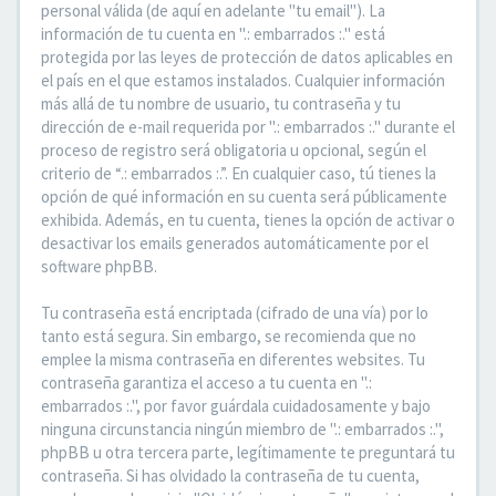
personal válida (de aquí en adelante "tu email"). La
información de tu cuenta en ".: embarrados :." está
protegida por las leyes de protección de datos aplicables en
el país en el que estamos instalados. Cualquier información
más allá de tu nombre de usuario, tu contraseña y tu
dirección de e-mail requerida por ".: embarrados :." durante el
proceso de registro será obligatoria u opcional, según el
criterio de “.: embarrados :.”. En cualquier caso, tú tienes la
opción de qué información en su cuenta será públicamente
exhibida. Además, en tu cuenta, tienes la opción de activar o
desactivar los emails generados automáticamente por el
software phpBB.
Tu contraseña está encriptada (cifrado de una vía) por lo
tanto está segura. Sin embargo, se recomienda que no
emplee la misma contraseña en diferentes websites. Tu
contraseña garantiza el acceso a tu cuenta en ".:
embarrados :.", por favor guárdala cuidadosamente y bajo
ninguna circunstancia ningún miembro de ".: embarrados :.",
phpBB u otra tercera parte, legítimamente te preguntará tu
contraseña. Si has olvidado la contraseña de tu cuenta,