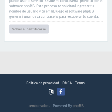
puede usar el servicio "Olvidé mi contraseña" provisto por el
software phpBB. Este proceso te solicitará ingresar tu
nombre de usuario y tu email, luego el software phpBB
generará una nueva contraseña para recuperar tu cuenta.
Volver a identificarse
Política de privacidad
DMCA
Terms
.:embarrados:.
- Powered By
phpBB