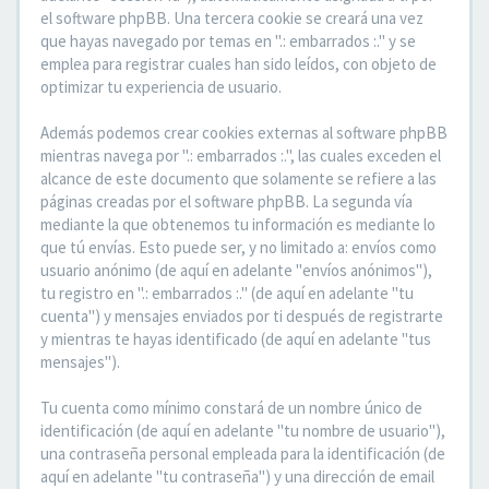
el software phpBB. Una tercera cookie se creará una vez
que hayas navegado por temas en ".: embarrados :." y se
emplea para registrar cuales han sido leídos, con objeto de
optimizar tu experiencia de usuario.
Además podemos crear cookies externas al software phpBB
mientras navega por ".: embarrados :.", las cuales exceden el
alcance de este documento que solamente se refiere a las
páginas creadas por el software phpBB. La segunda vía
mediante la que obtenemos tu información es mediante lo
que tú envías. Esto puede ser, y no limitado a: envíos como
usuario anónimo (de aquí en adelante "envíos anónimos"),
tu registro en ".: embarrados :." (de aquí en adelante "tu
cuenta") y mensajes enviados por ti después de registrarte
y mientras te hayas identificado (de aquí en adelante "tus
mensajes").
Tu cuenta como mínimo constará de un nombre único de
identificación (de aquí en adelante "tu nombre de usuario"),
una contraseña personal empleada para la identificación (de
aquí en adelante "tu contraseña") y una dirección de email