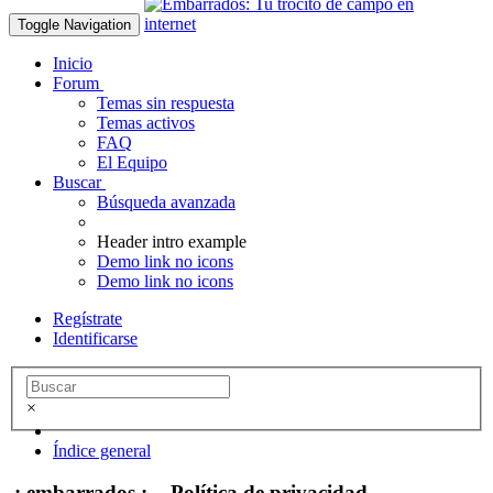
Toggle Navigation
Inicio
Forum
Temas sin respuesta
Temas activos
FAQ
El Equipo
Buscar
Búsqueda avanzada
Header intro example
Demo link no icons
Demo link no icons
Regístrate
Identificarse
×
Índice general
.: embarrados :. - Política de privacidad