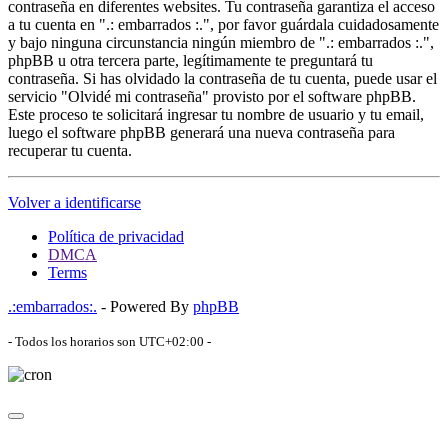
contraseña en diferentes websites. Tu contraseña garantiza el acceso
a tu cuenta en ".: embarrados :.", por favor guárdala cuidadosamente
y bajo ninguna circunstancia ningún miembro de ".: embarrados :.",
phpBB u otra tercera parte, legítimamente te preguntará tu
contraseña. Si has olvidado la contraseña de tu cuenta, puede usar el
servicio "Olvidé mi contraseña" provisto por el software phpBB.
Este proceso te solicitará ingresar tu nombre de usuario y tu email,
luego el software phpBB generará una nueva contraseña para
recuperar tu cuenta.
Volver a identificarse
Política de privacidad
DMCA
Terms
.:embarrados:.
- Powered By
phpBB
- Todos los horarios son
UTC+02:00
-