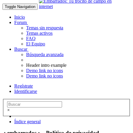
Toggle Navigation
Inicio
Forum
Temas sin respuesta
Temas activos
FAQ
El Equipo
Buscar
Búsqueda avanzada
Header intro example
Demo link no icons
Demo link no icons
Regístrate
Identificarse
×
Índice general
.: embarrados :. - Política de privacidad