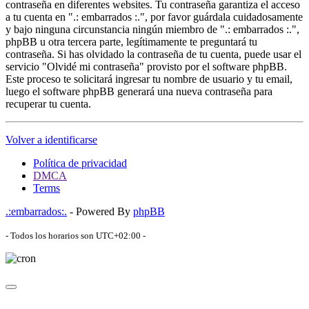
contraseña en diferentes websites. Tu contraseña garantiza el acceso
a tu cuenta en ".: embarrados :.", por favor guárdala cuidadosamente
y bajo ninguna circunstancia ningún miembro de ".: embarrados :.",
phpBB u otra tercera parte, legítimamente te preguntará tu
contraseña. Si has olvidado la contraseña de tu cuenta, puede usar el
servicio "Olvidé mi contraseña" provisto por el software phpBB.
Este proceso te solicitará ingresar tu nombre de usuario y tu email,
luego el software phpBB generará una nueva contraseña para
recuperar tu cuenta.
Volver a identificarse
Política de privacidad
DMCA
Terms
.:embarrados:.
- Powered By
phpBB
- Todos los horarios son
UTC+02:00
-