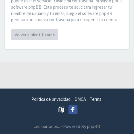
puede usar el servicio "Olvidé mi contraseña" provisto por el
software phpBB. Este proceso te solicitará ingresar tu
nombre de usuario y tu email, luego el software phpBB
generará una nueva contraseña para recuperar tu cuenta.
Volver a identificarse
Política de privacidad
DMCA
Terms
.:embarrados:.
- Powered By
phpBB