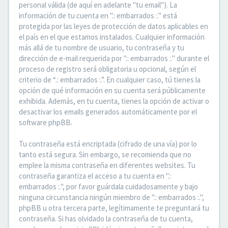
personal válida (de aquí en adelante "tu email"). La
información de tu cuenta en ".: embarrados :." está
protegida por las leyes de protección de datos aplicables en
el país en el que estamos instalados. Cualquier información
más allá de tu nombre de usuario, tu contraseña y tu
dirección de e-mail requerida por ".: embarrados :." durante el
proceso de registro será obligatoria u opcional, según el
criterio de “.: embarrados :.”. En cualquier caso, tú tienes la
opción de qué información en su cuenta será públicamente
exhibida. Además, en tu cuenta, tienes la opción de activar o
desactivar los emails generados automáticamente por el
software phpBB.
Tu contraseña está encriptada (cifrado de una vía) por lo
tanto está segura. Sin embargo, se recomienda que no
emplee la misma contraseña en diferentes websites. Tu
contraseña garantiza el acceso a tu cuenta en ".:
embarrados :.", por favor guárdala cuidadosamente y bajo
ninguna circunstancia ningún miembro de ".: embarrados :.",
phpBB u otra tercera parte, legítimamente te preguntará tu
contraseña. Si has olvidado la contraseña de tu cuenta,