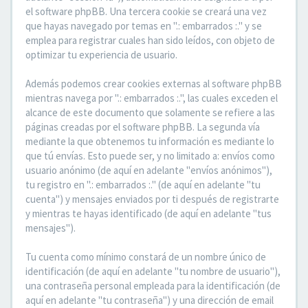
el software phpBB. Una tercera cookie se creará una vez
que hayas navegado por temas en ".: embarrados :." y se
emplea para registrar cuales han sido leídos, con objeto de
optimizar tu experiencia de usuario.
Además podemos crear cookies externas al software phpBB
mientras navega por ".: embarrados :.", las cuales exceden el
alcance de este documento que solamente se refiere a las
páginas creadas por el software phpBB. La segunda vía
mediante la que obtenemos tu información es mediante lo
que tú envías. Esto puede ser, y no limitado a: envíos como
usuario anónimo (de aquí en adelante "envíos anónimos"),
tu registro en ".: embarrados :." (de aquí en adelante "tu
cuenta") y mensajes enviados por ti después de registrarte
y mientras te hayas identificado (de aquí en adelante "tus
mensajes").
Tu cuenta como mínimo constará de un nombre único de
identificación (de aquí en adelante "tu nombre de usuario"),
una contraseña personal empleada para la identificación (de
aquí en adelante "tu contraseña") y una dirección de email