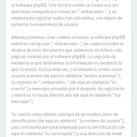
el software phpBB. Una tercera cookie se creará una vez
que hayas navegado por temas en ".: embarrados :." y se
emplea para registrar cuales han sido leídos, con objeto de
optimizar tu experiencia de usuario.
Además podemos crear cookies externas al software phpBB
mientras navega por ".: embarrados :.", las cuales exceden el
alcance de este documento que solamente se refiere a las
páginas creadas por el software phpBB. La segunda vía
mediante la que obtenemos tu información es mediante lo
que tú envías. Esto puede ser, y no limitado a: envíos como
usuario anónimo (de aquí en adelante "envíos anónimos"),
tu registro en ".: embarrados :." (de aquí en adelante "tu
cuenta") y mensajes enviados por ti después de registrarte
y mientras te hayas identificado (de aquí en adelante "tus
mensajes").
Tu cuenta como mínimo constará de un nombre único de
identificación (de aquí en adelante "tu nombre de usuario"),
una contraseña personal empleada para la identificación (de
aquí en adelante "tu contraseña") y una dirección de email