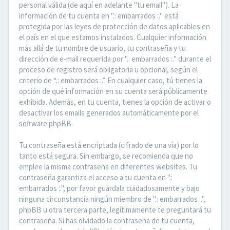
personal válida (de aquí en adelante "tu email"). La
información de tu cuenta en ".: embarrados :." está
protegida por las leyes de protección de datos aplicables en
el país en el que estamos instalados. Cualquier información
más allá de tu nombre de usuario, tu contraseña y tu
dirección de e-mail requerida por ".: embarrados :." durante el
proceso de registro será obligatoria u opcional, según el
criterio de “.: embarrados :.”. En cualquier caso, tú tienes la
opción de qué información en su cuenta será públicamente
exhibida. Además, en tu cuenta, tienes la opción de activar o
desactivar los emails generados automáticamente por el
software phpBB.
Tu contraseña está encriptada (cifrado de una vía) por lo
tanto está segura. Sin embargo, se recomienda que no
emplee la misma contraseña en diferentes websites. Tu
contraseña garantiza el acceso a tu cuenta en ".:
embarrados :.", por favor guárdala cuidadosamente y bajo
ninguna circunstancia ningún miembro de ".: embarrados :.",
phpBB u otra tercera parte, legítimamente te preguntará tu
contraseña. Si has olvidado la contraseña de tu cuenta,