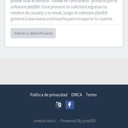
puede usar el servicio "Olvidé mi contraseña" provisto por el
software phpBB. Este proceso te solicitará ingresar tu
nombre de usuario y tu email, luego el software phpBB
generará una nueva contraseña para recuperar tu cuenta.
Volver a identificarse
Política de privacidad
DMCA
Terms
.:embarrados:.
- Powered By
phpBB