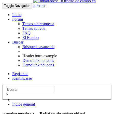
Toggle Navigation
Inicio
Forum
Temas sin respuesta
Temas activos
FAQ
El Equipo
Buscar
Búsqueda avanzada
Header intro example
Demo link no icons
Demo link no icons
Regístrate
Identificarse
×
Índice general
.: embarrados :. - Política de privacidad