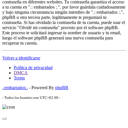
contraseña en diferentes websites. Tu contraseña garantiza el acceso
a tu cuenta en ".: embarrados :.", por favor guárdala cuidadosamente
y bajo ninguna circunstancia ningún miembro de ".: embarrados :.",
phpBB u otra tercera parte, legítimamente te preguntará tu
contraseña. Si has olvidado la contraseña de tu cuenta, puede usar el
servicio "Olvidé mi contraseña" provisto por el software phpBB.
Este proceso te solicitará ingresar tu nombre de usuario y tu email,
luego el software phpBB generará una nueva contraseña para
recuperar tu cuenta.
Volver a identificarse
Política de privacidad
DMCA
Terms
.:embarrados:.
- Powered By
phpBB
- Todos los horarios son
UTC+02:00
-