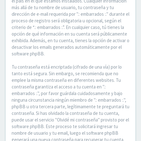
el país en el que estamos instalados. Cualquier información
más allá de tu nombre de usuario, tu contraseña y tu
dirección de e-mail requerida por ".: embarrados :." durante el
proceso de registro será obligatoria u opcional, según el
criterio de “.: embarrados :.”. En cualquier caso, tú tienes la
opción de qué información en su cuenta será públicamente
exhibida. Además, en tu cuenta, tienes la opción de activar o
desactivar los emails generados automáticamente por el
software phpBB.
Tu contraseña está encriptada (cifrado de una vía) por lo
tanto está segura. Sin embargo, se recomienda que no
emplee la misma contraseña en diferentes websites. Tu
contraseña garantiza el acceso a tu cuenta en ".:
embarrados :.", por favor guárdala cuidadosamente y bajo
ninguna circunstancia ningún miembro de ".: embarrados :.",
phpBB u otra tercera parte, legítimamente te preguntará tu
contraseña. Si has olvidado la contraseña de tu cuenta,
puede usar el servicio "Olvidé mi contraseña" provisto por el
software phpBB. Este proceso te solicitará ingresar tu
nombre de usuario y tu email, luego el software phpBB
generará una nueva contraseña para recuperar tu cuenta.