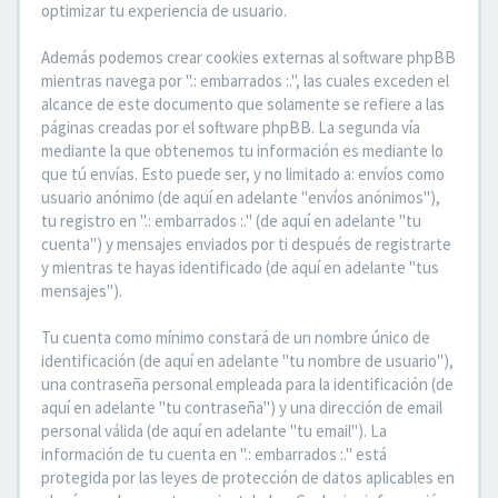
optimizar tu experiencia de usuario.
Además podemos crear cookies externas al software phpBB
mientras navega por ".: embarrados :.", las cuales exceden el
alcance de este documento que solamente se refiere a las
páginas creadas por el software phpBB. La segunda vía
mediante la que obtenemos tu información es mediante lo
que tú envías. Esto puede ser, y no limitado a: envíos como
usuario anónimo (de aquí en adelante "envíos anónimos"),
tu registro en ".: embarrados :." (de aquí en adelante "tu
cuenta") y mensajes enviados por ti después de registrarte
y mientras te hayas identificado (de aquí en adelante "tus
mensajes").
Tu cuenta como mínimo constará de un nombre único de
identificación (de aquí en adelante "tu nombre de usuario"),
una contraseña personal empleada para la identificación (de
aquí en adelante "tu contraseña") y una dirección de email
personal válida (de aquí en adelante "tu email"). La
información de tu cuenta en ".: embarrados :." está
protegida por las leyes de protección de datos aplicables en