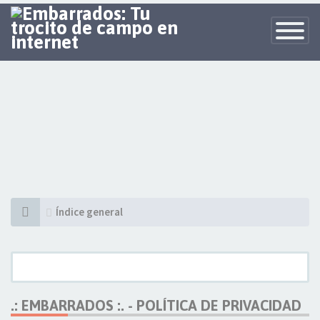
Toggle
Navigatio
Índice general
.: EMBARRADOS :. - POLÍTICA DE PRIVACIDAD