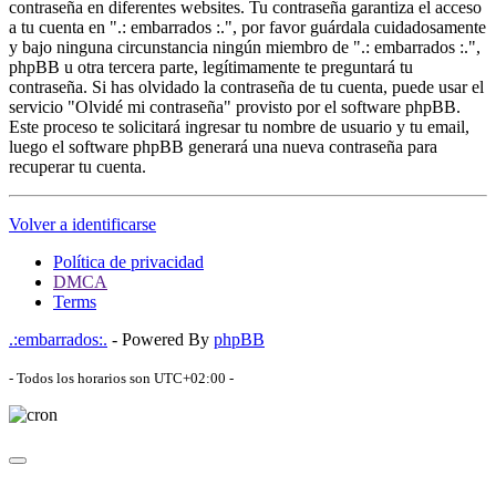
contraseña en diferentes websites. Tu contraseña garantiza el acceso
a tu cuenta en ".: embarrados :.", por favor guárdala cuidadosamente
y bajo ninguna circunstancia ningún miembro de ".: embarrados :.",
phpBB u otra tercera parte, legítimamente te preguntará tu
contraseña. Si has olvidado la contraseña de tu cuenta, puede usar el
servicio "Olvidé mi contraseña" provisto por el software phpBB.
Este proceso te solicitará ingresar tu nombre de usuario y tu email,
luego el software phpBB generará una nueva contraseña para
recuperar tu cuenta.
Volver a identificarse
Política de privacidad
DMCA
Terms
.:embarrados:.
- Powered By
phpBB
- Todos los horarios son
UTC+02:00
-