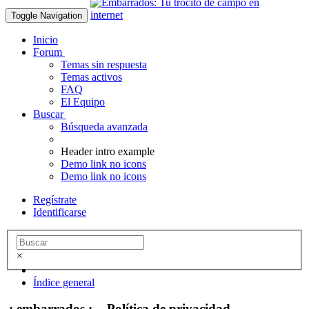
Toggle Navigation
Inicio
Forum
Temas sin respuesta
Temas activos
FAQ
El Equipo
Buscar
Búsqueda avanzada
Header intro example
Demo link no icons
Demo link no icons
Regístrate
Identificarse
×
Índice general
.: embarrados :. - Política de privacidad