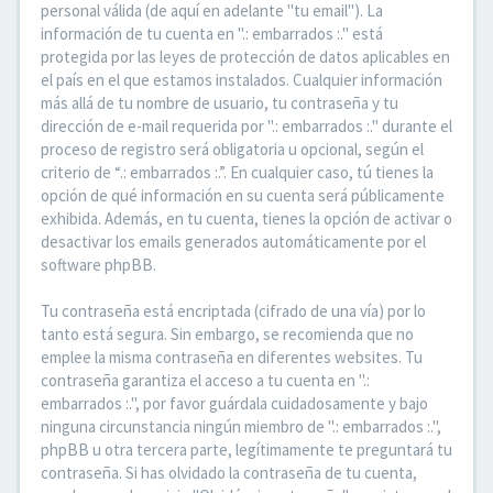
personal válida (de aquí en adelante "tu email"). La
información de tu cuenta en ".: embarrados :." está
protegida por las leyes de protección de datos aplicables en
el país en el que estamos instalados. Cualquier información
más allá de tu nombre de usuario, tu contraseña y tu
dirección de e-mail requerida por ".: embarrados :." durante el
proceso de registro será obligatoria u opcional, según el
criterio de “.: embarrados :.”. En cualquier caso, tú tienes la
opción de qué información en su cuenta será públicamente
exhibida. Además, en tu cuenta, tienes la opción de activar o
desactivar los emails generados automáticamente por el
software phpBB.
Tu contraseña está encriptada (cifrado de una vía) por lo
tanto está segura. Sin embargo, se recomienda que no
emplee la misma contraseña en diferentes websites. Tu
contraseña garantiza el acceso a tu cuenta en ".:
embarrados :.", por favor guárdala cuidadosamente y bajo
ninguna circunstancia ningún miembro de ".: embarrados :.",
phpBB u otra tercera parte, legítimamente te preguntará tu
contraseña. Si has olvidado la contraseña de tu cuenta,