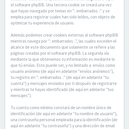
el software phpBB. Una tercera cookie se creará una vez
que hayas navegado por temas en ".: embarrados :." y se
emplea para registrar cuales han sido leídos, con objeto de
optimizar tu experiencia de usuario.
Además podemos crear cookies externas al software phpBB
mientras navega por ".: embarrados :.", las cuales exceden el
alcance de este documento que solamente se refiere a las
páginas creadas por el software phpBB. La segunda vía
mediante la que obtenemos tu información es mediante lo
que tú envías. Esto puede ser, y no limitado a: envíos como
usuario anónimo (de aquí en adelante "envíos anónimos"),
tu registro en ".: embarrados :." (de aquí en adelante "tu
cuenta") y mensajes enviados por ti después de registrarte
y mientras te hayas identificado (de aquí en adelante "tus
mensajes").
Tu cuenta como mínimo constará de un nombre único de
identificación (de aquí en adelante "tu nombre de usuario"),
una contraseña personal empleada para la identificación (de
aquí en adelante "tu contraseña") y una dirección de email