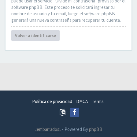
puede usar el servicio "Olvidé mi contraseña" provisto por el
software phpBB. Este proceso te solicitará ingresar tu
nombre de usuario y tu email, luego el software phpBB
generará una nueva contraseña para recuperar tu cuenta.
Volver a identificarse
Política de privacidad
DMCA
Terms
.:embarrados:.
- Powered By
phpBB