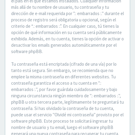
el país en el que estamos instalados. Cualquier información
más allá de tu nombre de usuario, tu contraseña y tu
dirección de e-mail requerida por ".: embarrados :." durante el
proceso de registro será obligatoria u opcional, según el
criterio de “.: embarrados :.”. En cualquier caso, tú tienes la
opción de qué información en su cuenta será públicamente
exhibida. Además, en tu cuenta, tienes la opción de activar o
desactivar los emails generados automáticamente por el
software phpBB.
Tu contraseña está encriptada (cifrado de una vía) por lo
tanto está segura. Sin embargo, se recomienda que no
emplee la misma contraseña en diferentes websites. Tu
contraseña garantiza el acceso a tu cuenta en ".:
embarrados :.", por favor guárdala cuidadosamente y bajo
ninguna circunstancia ningún miembro de ".: embarrados :.",
phpBB u otra tercera parte, legítimamente te preguntará tu
contraseña. Si has olvidado la contraseña de tu cuenta,
puede usar el servicio "Olvidé mi contraseña" provisto por el
software phpBB. Este proceso te solicitará ingresar tu
nombre de usuario y tu email, luego el software phpBB
generará una nueva contraseña para recuperar tu cuenta.