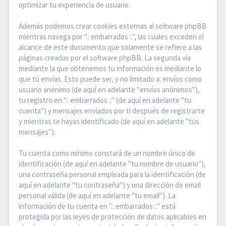
optimizar tu experiencia de usuario.
Además podemos crear cookies externas al software phpBB
mientras navega por ".: embarrados :.", las cuales exceden el
alcance de este documento que solamente se refiere a las
páginas creadas por el software phpBB. La segunda vía
mediante la que obtenemos tu información es mediante lo
que tú envías. Esto puede ser, y no limitado a: envíos como
usuario anónimo (de aquí en adelante "envíos anónimos"),
tu registro en ".: embarrados :." (de aquí en adelante "tu
cuenta") y mensajes enviados por ti después de registrarte
y mientras te hayas identificado (de aquí en adelante "tus
mensajes").
Tu cuenta como mínimo constará de un nombre único de
identificación (de aquí en adelante "tu nombre de usuario"),
una contraseña personal empleada para la identificación (de
aquí en adelante "tu contraseña") y una dirección de email
personal válida (de aquí en adelante "tu email"). La
información de tu cuenta en ".: embarrados :." está
protegida por las leyes de protección de datos aplicables en