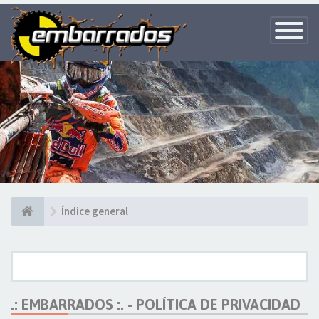
Toggle
Navigatio
Índice general
.: EMBARRADOS :. - POLÍTICA DE PRIVACIDAD