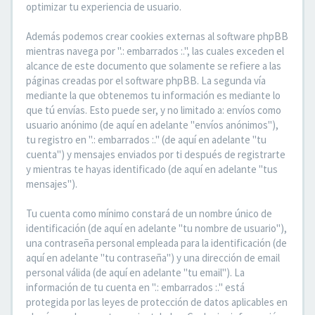
optimizar tu experiencia de usuario.
Además podemos crear cookies externas al software phpBB
mientras navega por ".: embarrados :.", las cuales exceden el
alcance de este documento que solamente se refiere a las
páginas creadas por el software phpBB. La segunda vía
mediante la que obtenemos tu información es mediante lo
que tú envías. Esto puede ser, y no limitado a: envíos como
usuario anónimo (de aquí en adelante "envíos anónimos"),
tu registro en ".: embarrados :." (de aquí en adelante "tu
cuenta") y mensajes enviados por ti después de registrarte
y mientras te hayas identificado (de aquí en adelante "tus
mensajes").
Tu cuenta como mínimo constará de un nombre único de
identificación (de aquí en adelante "tu nombre de usuario"),
una contraseña personal empleada para la identificación (de
aquí en adelante "tu contraseña") y una dirección de email
personal válida (de aquí en adelante "tu email"). La
información de tu cuenta en ".: embarrados :." está
protegida por las leyes de protección de datos aplicables en