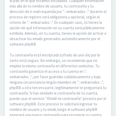
el país en el que estamos instalados. Cualquier información
más allá de tu nombre de usuario, tu contraseña y tu
dirección de e-mail requerida por ".: embarrados :." durante el
proceso de registro será obligatoria u opcional, según el
criterio de “.: embarrados :.”. En cualquier caso, tú tienes la
opción de qué información en su cuenta será públicamente
exhibida. Además, en tu cuenta, tienes la opción de activar o
desactivar los emails generados automáticamente por el
software phpBB.
Tu contraseña está encriptada (cifrado de una vía) por lo
tanto está segura. Sin embargo, se recomienda que no
emplee la misma contraseña en diferentes websites. Tu
contraseña garantiza el acceso a tu cuenta en ".:
embarrados :.", por favor guárdala cuidadosamente y bajo
ninguna circunstancia ningún miembro de ".: embarrados :.",
phpBB u otra tercera parte, legítimamente te preguntará tu
contraseña. Si has olvidado la contraseña de tu cuenta,
puede usar el servicio "Olvidé mi contraseña" provisto por el
software phpBB. Este proceso te solicitará ingresar tu
nombre de usuario y tu email, luego el software phpBB
generará una nueva contraseña para recuperar tu cuenta.