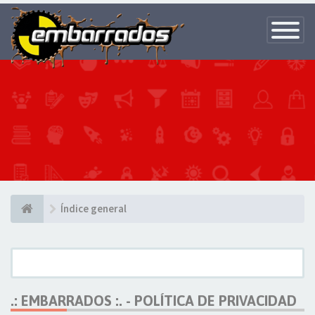
Toggle
Navigatio
Índice general
.: EMBARRADOS :. - POLÍTICA DE PRIVACIDAD