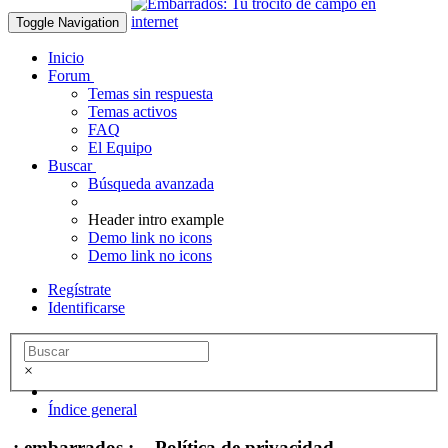
Toggle Navigation
Inicio
Forum
Temas sin respuesta
Temas activos
FAQ
El Equipo
Buscar
Búsqueda avanzada
Header intro example
Demo link no icons
Demo link no icons
Regístrate
Identificarse
×
Índice general
.: embarrados :. - Política de privacidad