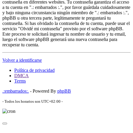
contraseña en diferentes websites. Tu contraseña garantiza el acceso
a tu cuenta en ".: embarrados :.", por favor guárdala cuidadosamente
y bajo ninguna circunstancia ningún miembro de ".: embarrados :.",
phpBB u otra tercera parte, legítimamente te preguntará tu
contraseña. Si has olvidado la contraseña de tu cuenta, puede usar el
servicio "Olvidé mi contraseña" provisto por el software phpBB.
Este proceso te solicitará ingresar tu nombre de usuario y tu email,
luego el software phpBB generará una nueva contraseña para
recuperar tu cuenta.
Volver a identificarse
Política de privacidad
DMCA
Terms
.:embarrados:.
- Powered By
phpBB
- Todos los horarios son
UTC+02:00
-