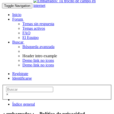
Toggle Navigation
Inicio
Forum
Temas sin respuesta
Temas activos
FAQ
El Equipo
Buscar
Búsqueda avanzada
Header intro example
Demo link no icons
Demo link no icons
Regístrate
Identificarse
×
Índice general
.: embarrados :. - Política de privacidad