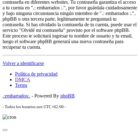
contraseña en diferentes websites. Tu contraseña garantiza el acceso
a tu cuenta en ".: embarrados :.", por favor guárdala cuidadosamente
y bajo ninguna circunstancia ningún miembro de ".: embarrados :.",
phpBB u otra tercera parte, legítimamente te preguntará tu
contraseña. Si has olvidado la contraseña de tu cuenta, puede usar el
servicio "Olvidé mi contraseña" provisto por el software phpBB.
Este proceso te solicitará ingresar tu nombre de usuario y tu email,
luego el software phpBB generará una nueva contraseña para
recuperar tu cuenta.
Volver a identificarse
Política de privacidad
DMCA
Terms
.:embarrados:.
- Powered By
phpBB
- Todos los horarios son
UTC+02:00
-