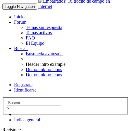
Toggle Navigation
Inicio
Forum
Temas sin respuesta
Temas activos
FAQ
El Equipo
Buscar
Búsqueda avanzada
Header intro example
Demo link no icons
Demo link no icons
Regístrate
Identificarse
×
Índice general
Regístrate