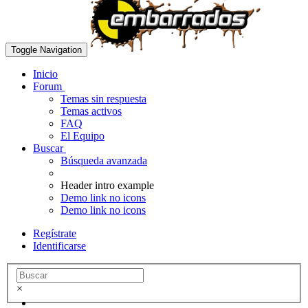
Toggle Navigation
Inicio
Forum
Temas sin respuesta
Temas activos
FAQ
El Equipo
Buscar
Búsqueda avanzada
Header intro example
Demo link no icons
Demo link no icons
Regístrate
Identificarse
×