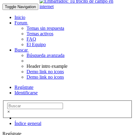
Toggle Navigation
Inicio
Forum
Temas sin respuesta
Temas activos
FAQ
El Equipo
Buscar
Búsqueda avanzada
Header intro example
Demo link no icons
Demo link no icons
Regístrate
Identificarse
×
Índice general
Regístrate