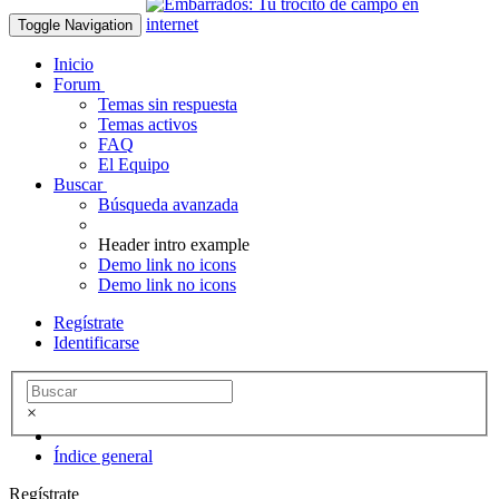
Toggle Navigation
Inicio
Forum
Temas sin respuesta
Temas activos
FAQ
El Equipo
Buscar
Búsqueda avanzada
Header intro example
Demo link no icons
Demo link no icons
Regístrate
Identificarse
×
Índice general
Regístrate