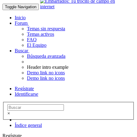
Toggle Navigation
Inicio
Forum
Temas sin respuesta
Temas activos
FAQ
El Equipo
Buscar
Búsqueda avanzada
Header intro example
Demo link no icons
Demo link no icons
Regístrate
Identificarse
×
Índice general
Regístrate