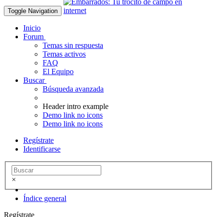
Toggle Navigation
Inicio
Forum
Temas sin respuesta
Temas activos
FAQ
El Equipo
Buscar
Búsqueda avanzada
Header intro example
Demo link no icons
Demo link no icons
Regístrate
Identificarse
×
Índice general
Regístrate