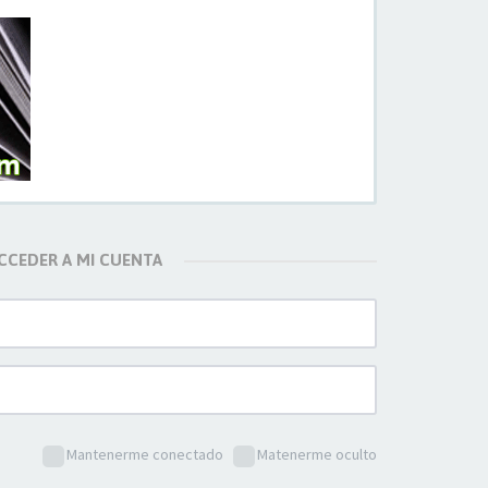
CCEDER A MI CUENTA
Mantenerme conectado
Matenerme oculto