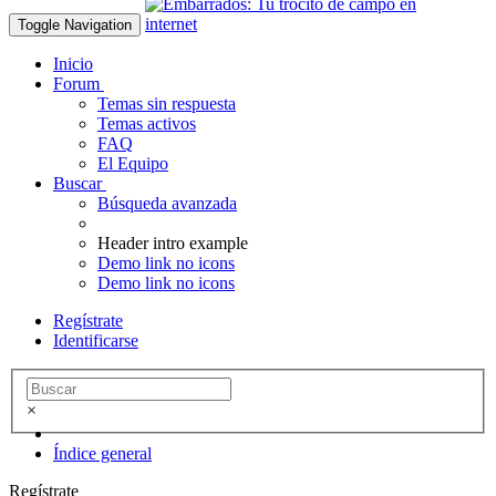
Toggle Navigation
Inicio
Forum
Temas sin respuesta
Temas activos
FAQ
El Equipo
Buscar
Búsqueda avanzada
Header intro example
Demo link no icons
Demo link no icons
Regístrate
Identificarse
×
Índice general
Regístrate