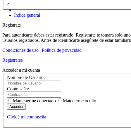
×
Índice general
Regístrate
Para autenticarte debes estar registrado. Registrarte te tomará solo u
usuarios registrados. Antes de identificarte asegúrete de estar familiar
Condiciones de uso
|
Política de privacidad
Registrarse
Acceder a mi cuenta
Nombre de Usuario:
Contraseña:
Mantenerme conectado
Matenerme oculto
Acceder
Olvidé mi contraseña