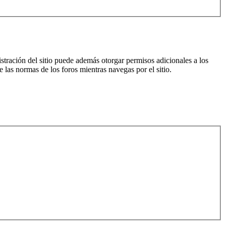
istración del sitio puede además otorgar permisos adicionales a los
e las normas de los foros mientras navegas por el sitio.