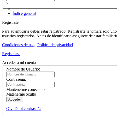
×
Índice general
Regístrate
Para autenticarte debes estar registrado. Registrarte te tomará solo u
usuarios registrados. Antes de identificarte asegúrete de estar familiar
Condiciones de uso
|
Política de privacidad
Registrarse
Acceder a mi cuenta
Nombre de Usuario:
Contraseña:
Mantenerme conectado
Matenerme oculto
Acceder
Olvidé mi contraseña