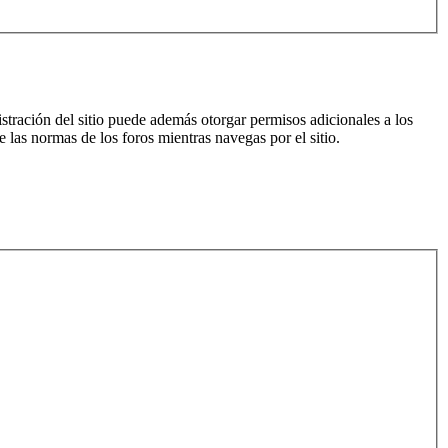
istración del sitio puede además otorgar permisos adicionales a los
e las normas de los foros mientras navegas por el sitio.