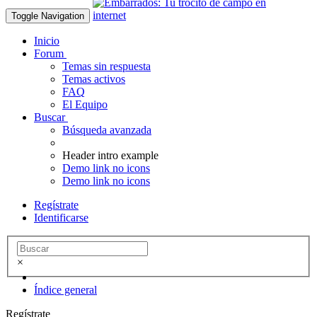
Toggle Navigation
Inicio
Forum
Temas sin respuesta
Temas activos
FAQ
El Equipo
Buscar
Búsqueda avanzada
Header intro example
Demo link no icons
Demo link no icons
Regístrate
Identificarse
×
Índice general
Regístrate